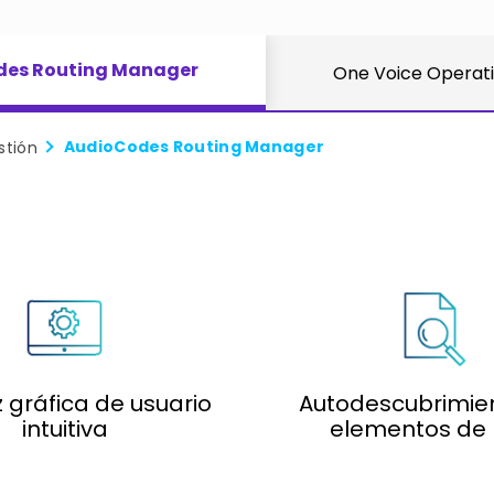
es Routing Manager
One Voice Operat
AudioCodes Routing Manager
stión
z gráfica de usuario
Autodescubrimie
intuitiva
elementos de 