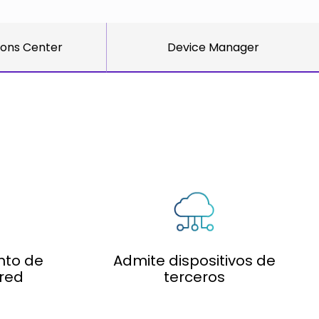
Adlersberg,
Adlersberg, CEO
AudioCodes
CEO
Read More
partners
Read More
ions Center
Device Manager
and
customers
Sign Up
For A
Training
nto de
Admite dispositivos de
red
terceros