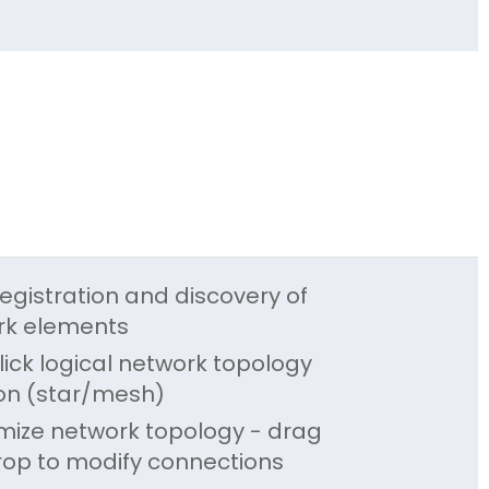
egistration and discovery of
rk elements
ick logical network topology
on (star/mesh)
ize network topology - drag
op to modify connections