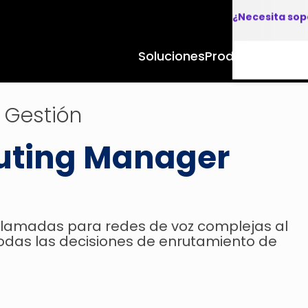
¿Necesita sop
Soluciones
Productos y Apl
 Gestión
uting Manager
 llamadas para redes de voz complejas al
 todas las decisiones de enrutamiento de