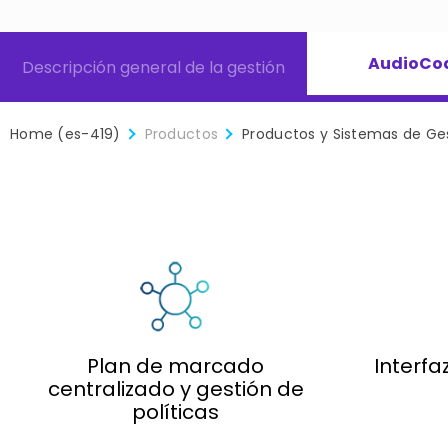
AudioCod
Descripción general de la gestión
Home (es-419)
Productos
Productos y Sistemas de Ge
Plan de marcado
Interfa
centralizado y gestión de
políticas