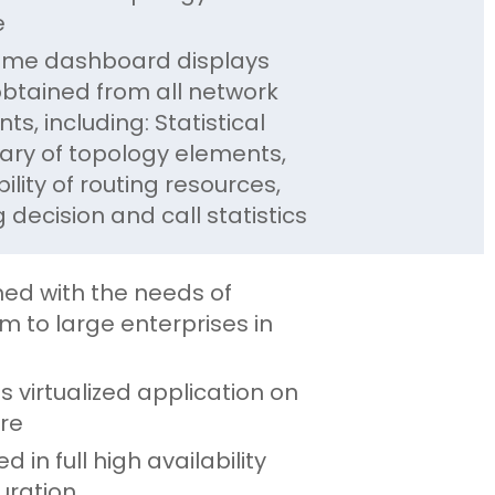
e
time dashboard displays
btained from all network
ts, including: Statistical
ry of topology elements,
ility of routing resources,
g decision and call statistics
ed with the needs of
 to large enterprises in
s virtualized application on
re
d in full high availability
uration