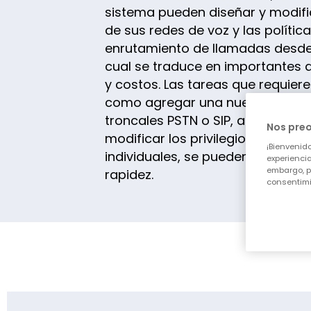
sistema pueden diseñar y modifi
de sus redes de voz y las polític
enrutamiento de llamadas desde 
cual se traduce en importantes 
y costos. Las tareas que requie
como agregar una nueva interco
troncales PSTN o SIP, agregar un
Nos pre
modificar los privilegios de llam
¡Bienvenido
individuales, se pueden realizar c
experiencia
embargo, p
rapidez.
consentimi