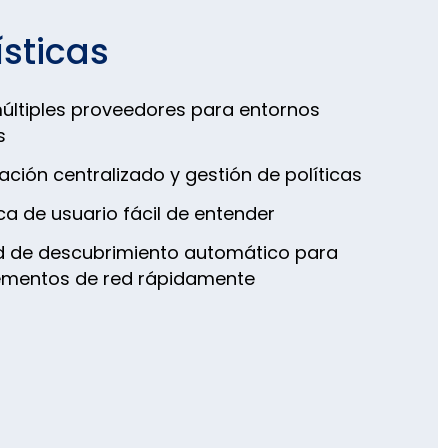
sticas
últiples proveedores para entornos
s
ción centralizado y gestión de políticas
ica de usuario fácil de entender
d de descubrimiento automático para
elementos de red rápidamente