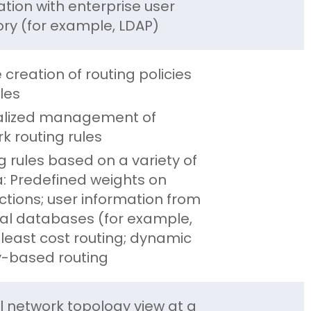
ation with enterprise user
ory (for example, LDAP)
 creation of routing policies
les
alized management of
k routing rules
g rules based on a variety of
ia: Predefined weights on
tions; user information from
al databases (for example,
 least cost routing; dynamic
y-based routing
l network topology view at a