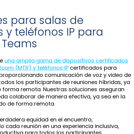
es para salas de
 y teléfonos IP para
t Teams
ce
una amplia gama de dispositivos certificados
oom (MTR) y teléfonos IP
certificados para
 proporcionando comunicación de voz y video de
todos los participantes de reuniones híbridas, ya
 de forma remota. Nuestras soluciones aseguran
da colaborar de manera efectiva, ya sea en la
ndo de forma remota.
erdadera equidad en el encuentro,
 cada reunión en una experiencia inclusiva,
oductiva para todos los participantes.