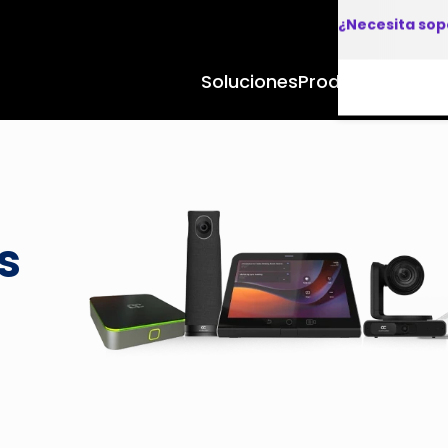
¿Necesita sop
Soluciones
Productos y Apl
s