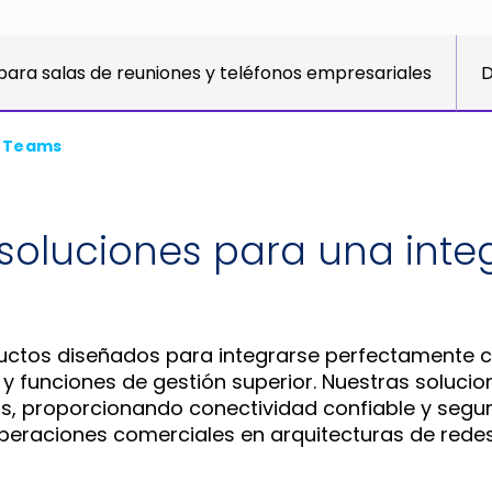
 para salas de reuniones y teléfonos empresariales
D
t Teams
 soluciones para una inte
ductos diseñados para integrarse perfectamente
 funciones de gestión superior. Nuestras solucio
 proporcionando conectividad confiable y segura
peraciones comerciales en arquitecturas de redes