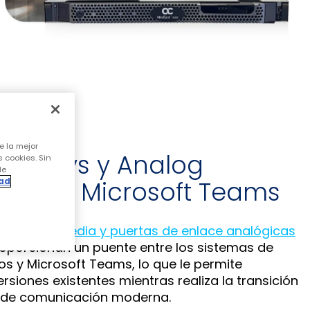
e la mejor
teways y Analog
s cookies. Sin
de
 para Microsoft Teams
dad
lace multimedia y puertas de enlace analógicas
porcionan un puente entre los sistemas de
os y Microsoft Teams, lo que le permite
rsiones existentes mientras realiza la transición
 de comunicación moderna.