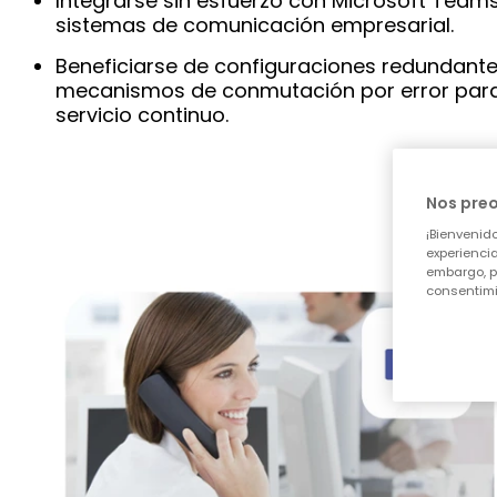
Integrarse sin esfuerzo con Microsoft Teams
sistemas de comunicación empresarial.
Beneficiarse de configuraciones redundante
mecanismos de conmutación por error par
servicio continuo.
Nos pre
¡Bienvenido
experiencia
embargo, p
consentimi