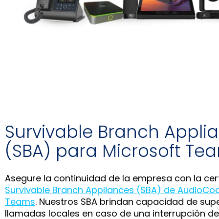
Survivable Branch Appli
(SBA) para Microsoft Te
Asegure la continuidad de la empresa con la cert
Survivable Branch Appliances (SBA) de AudioCo
Teams
. Nuestros SBA brindan capacidad de sup
llamadas locales en caso de una interrupción de