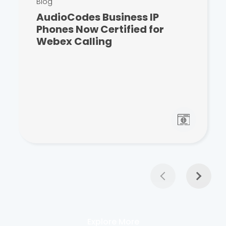
Blog
AudioCodes Business IP
Phones Now Certified for
Webex Calling
Explore More