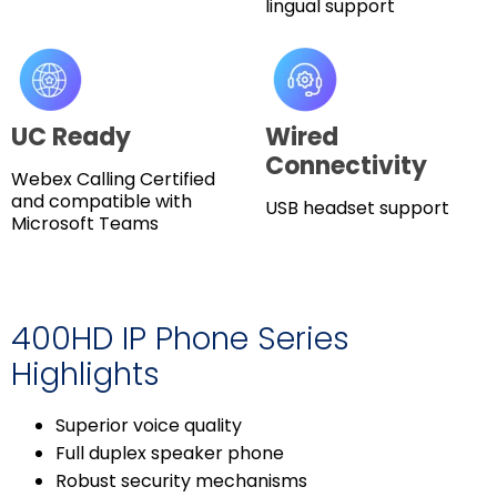
lingual support
UC Ready
Wired
Connectivity
Webex Calling Certified
and compatible with
USB headset support
Microsoft Teams
400HD IP Phone Series
Highlights
Superior voice quality
Full duplex speaker phone
Robust security mechanisms