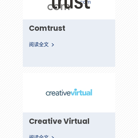
Comtrust
阅读全文
Creative
Creative Virtual
Virtual
阅读全文