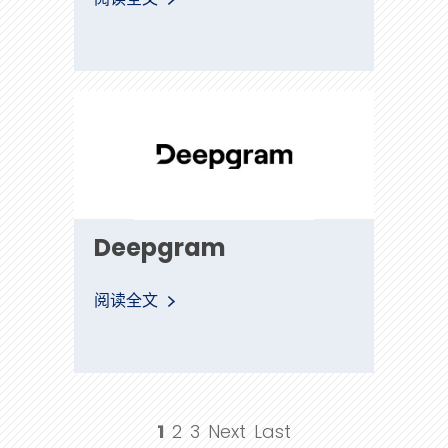
Deepgram
Deepgram
阅读全文
1
2
3
Next
Last