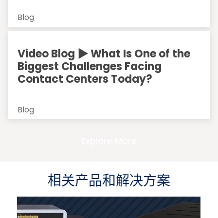
Blog
Video Blog ▶ What Is One of the
Biggest Challenges Facing
Contact Centers Today?
Blog
Explore More
相关产品和解决方案