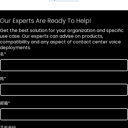
Our Experts Are Ready To Help!
Get the best solution for your organization and specific
use case. Our experts can advise on products,
compatibility and any aspect of contact center voice
deployments.
名
*
姓
*
邮箱
*
手机号码