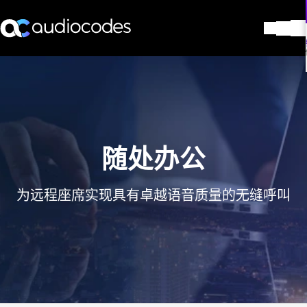
解决方案
产品与应用
合作伙伴
服务与支持
公司
随处办公
Blog
图书馆
为远程座席实现具有卓越语音质量的无缝呼叫
联系我们
Stay in the loop
加入我们的分发列表