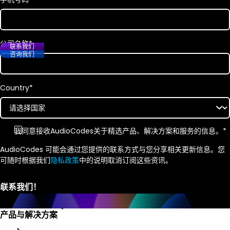
公司名称
*
联系我们
咨询我们
Country
*
我同意接收
AudioCodes
关于精选产品、解决方案和服务的信息。
*
AudioCodes 可能会通过您提供的联系方式与您分享相关更新信息。您
可随时根据我们
隐私政策
中的说明取消订阅这些资讯。
产品与解决方案