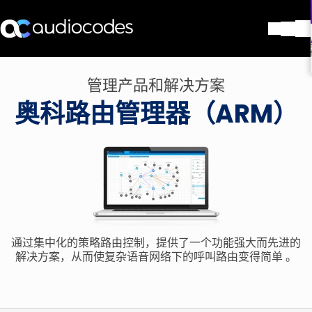
解决方案
管理产品和解决方案
产品与应用
奥科路由管理器（ARM）
合作伙伴
服务与支持
公司
Blog
图书馆
联系我们
Stay in the loop
通过集中化的策略路由控制，提供了一个功能强大而先进的
解决方案，从而使复杂语音网络下的呼叫路由变得简单 。
加入我们的分发列表