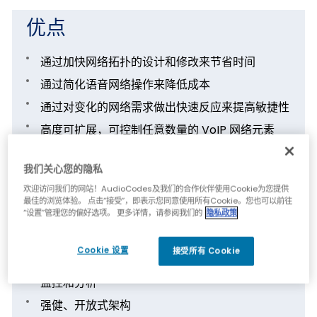
优点
通过加快网络拓扑的设计和修改来节省时间
通过简化语音网络操作来降低成本
通过对变化的网络需求做出快速反应来提高敏捷性
高度可扩展，可控制任意数量的 VoIP 网络元素
通过执行基于广泛标准的路由策略来增强灵活性
我们关心您的隐私
欢迎访问我们的网站！AudioCodes及我们的合作伙伴使用Cookie为您提供
特性
最佳的浏览体验。 点击“接受”，即表示您同意使用所有Cookie。您也可以前往
“设置”管理您的偏好选项。 更多详情，请参阅我们的
隐私政策
逻辑网络拓扑
Cookie 设置
接受所有 Cookie
动态路由计算
监控和分析
强健、开放式架构