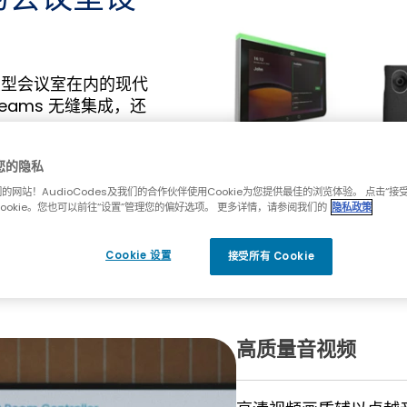
大型会议室在内的现代
Teams 无缝集成，还
。
您的隐私
的网站！AudioCodes及我们的合作伙伴使用Cookie为您提供最佳的浏览体验。 点击“接
ookie。您也可以前往“设置”管理您的偏好选项。 更多详情，请参阅我们的
隐私政策
Cookie 设置
接受所有 Cookie
高质量音视频