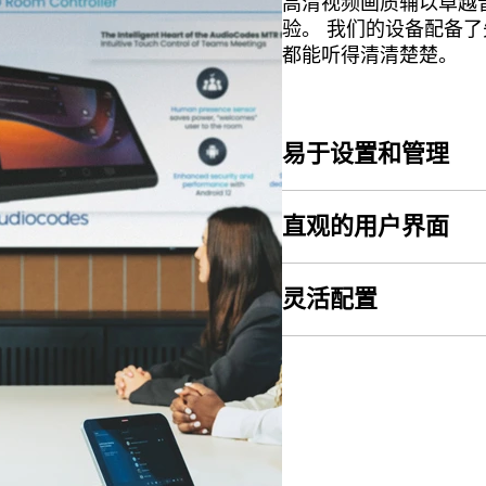
高清视频画质辅以卓越
验。 我们的设备配备
都能听得清清楚楚。
易于设置和管理
直观的用户界面
灵活配置