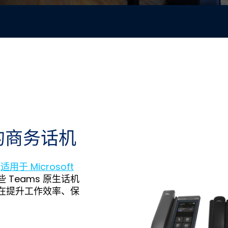
s 的商务话机
s
适用于 Microsoft
Teams 原生话机
旨在提升工作效率、保