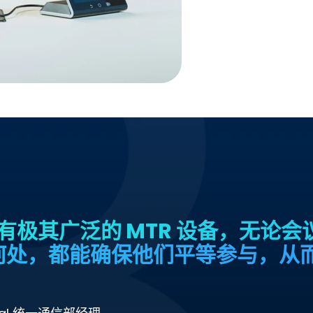
s 拥有极其广泛的 MTR 设备，无
何处，都能确保他们平等参与，从