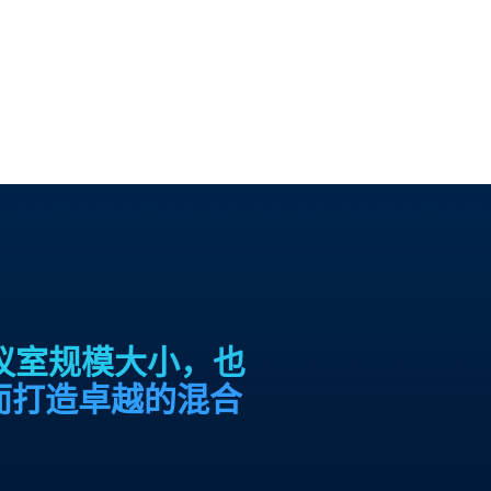
论会议室规模大小，也
而打造卓越的混合