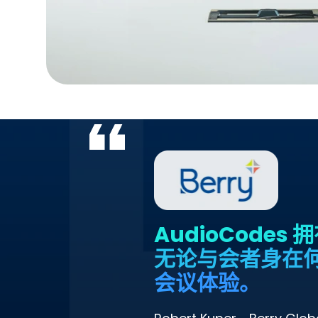
AudioCode
无论与会者身在
会议体验。