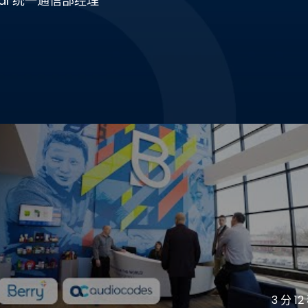
lobal 统一通信部经理
3 分 12