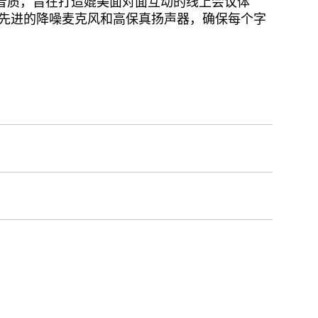
音质，旨在打造媲美面对面互动的线上会议体
了先进的降噪麦克风和高保真扬声器，确保每个字