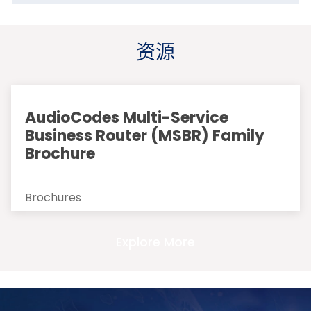
资源
AudioCodes Multi-Service
Business Router (MSBR) Family
Brochure
Brochures
Explore More