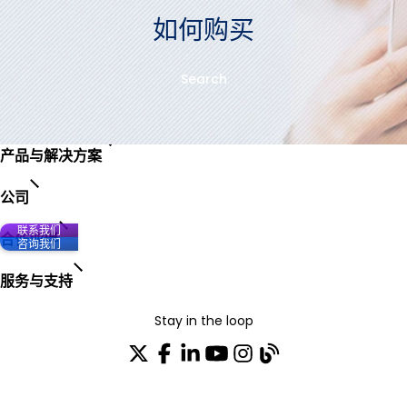
如何购买
Search
产品与解决方案
公司
联系我们
合作伙伴
咨询我们
服务与支持
Stay in the loop