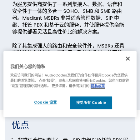
为服务提供商提供了一系列集接入、数据、语音和
安全性于一体的多合一 SOHO、SMB 和 SME 路由
器。Mediant MSBRs 非常适合管理数据、SIP 中
继、托管 PBX 和基于云的服务，并使服务提供商能
够提供部署灵活且高性价比的解决方案。
除了其集成强大的路由和安全软件外，MSBRs 还具
有独特的多核架构，可确保一致的高性能，从而使
最终用户能够最大程度地利用其宽带用于数据和语
音应用。
我们关心您的隐私
欢迎访问我们的网站！AudioCodes及我们的合作伙伴使用Cookie为您提供
最佳的浏览体验。 点击“接受”，即表示您同意使用所有Cookie。您也可以前往
“设置”管理您的偏好选项。 更多详情，请参阅我们的
隐私政策
Cookie 设置
接受所有 Cookie
优点