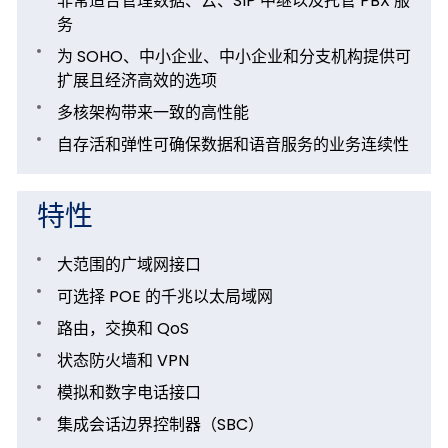
非常适合管理数据、云、SIP 中继以及托管 PBX 服
务
为 SOHO、中小企业、中小企业和分支机构提供可
扩展且经济高效的选项
多核架构带来一致的高性能
自存活和弹性可确保数据和语音服务的业务连续性
特性
大范围的广域网接口
可选择 POE 的千兆以太局域网
路由，交换和 QoS
状态防火墙和 VPN
模拟和数字电话接口
集成会话边界控制器（SBC）