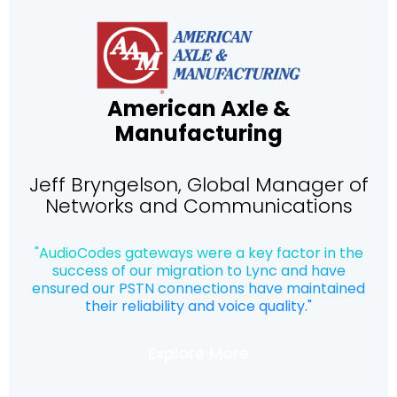
American Axle &
Manufacturing
Jeff Bryngelson, Global Manager of
Networks and Communications
"AudioCodes gateways were a key factor in the
success of our migration to Lync and have
ensured our PSTN connections have maintained
their reliability and voice quality."
Explore More