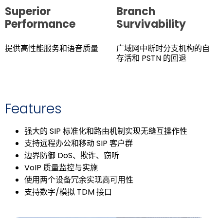
Superior
Branch
Performance
Survivability
提供高性能服务和语音质量
广域网中断时分支机构的自
存活和 PSTN 的回退
Features
强大的 SIP 标准化和路由机制实现无缝互操作性
支持远程办公和移动 SIP 客户群
边界防御 DoS、欺诈、窃听
VoIP 质量监控与实施
使用两个设备冗余实现高可用性
支持数字/模拟 TDM 接口