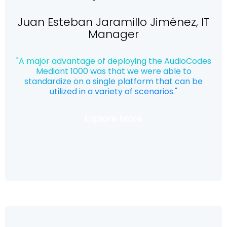
Juan Esteban Jaramillo Jiménez, IT
Manager
"A major advantage of deploying the AudioCodes
Mediant 1000 was that we were able to
standardize on a single platform that can be
utilized in a variety of scenarios."
Explore More