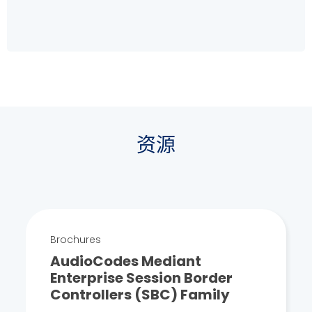
资源
Brochures
AudioCodes Mediant
Enterprise Session Border
Controllers (SBC) Family