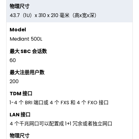
43.7（1U）x 310 x 210 毫米（高x宽x深）
Mediant 500L
60
200
1-4 个 BRI 端口或 4 个 FXS 和 4 个 FXO 接口
4 个千兆网口可以配置成 1+1 冗余或者独立网口