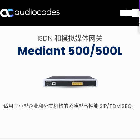
解决方案
ISDN 和模拟媒体网关
产品与应用
Mediant 500/500L
合作伙伴
服务与支持
公司
Blog
图书馆
联系我们
Stay in the loop
适用于小型企业和分支机构的紧凑型高性能 SIP/TDM SBC。
加入我们的分发列表