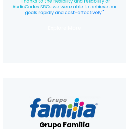
"Thanks to the flexibility and reliability of
AudioCodes SBCs we were able to achieve our
goals rapidly and cost-effectively."
Explore More
Grupo Familia