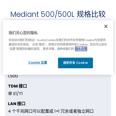
Mediant 500/500L 规格比较
我们关心您的隐私
Mediant 500
欢迎访问我们的网站！AudioCodes及我们的合作伙伴使用Cookie为您提供
最佳的浏览体验。 点击“接受”，即表示您同意使用所有Cookie。您也可以前往
“设置”管理您的偏好选项。 更多详情，请参阅我们的
隐私政策
250
Cookie 设置
接受所有 Cookie
1,500
单 E1/T1
4 个千兆网口可以配置成 1+1 冗余或者独立网口