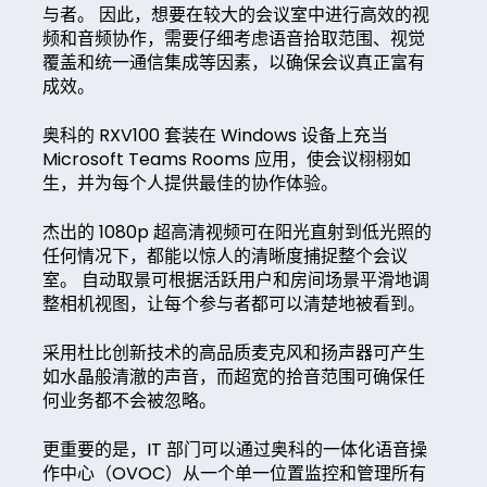
与者。 因此，想要在较大的会议室中进行高效的视
频和音频协作，需要仔细考虑语音拾取范围、视觉
覆盖和统一通信集成等因素，以确保会议真正富有
成效。
奥科的 RXV100 套装在 Windows 设备上充当
Microsoft Teams Rooms 应用，使会议栩栩如
生，并为每个人提供最佳的协作体验。
杰出的 1080p 超高清视频可在阳光直射到低光照的
任何情况下，都能以惊人的清晰度捕捉整个会议
室。 自动取景可根据活跃用户和房间场景平滑地调
整相机视图，让每个参与者都可以清楚地被看到。
采用杜比创新技术的高品质麦克风和扬声器可产生
如水晶般清澈的声音，而超宽的拾音范围可确保任
何业务都不会被忽略。
更重要的是，IT 部门可以通过奥科的一体化语音操
作中心（OVOC）从一个单一位置监控和管理所有