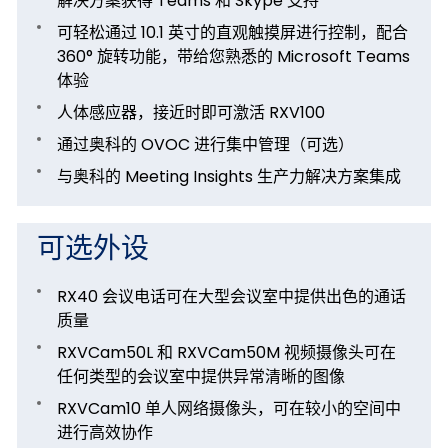
解决方案获得 Teams 和 Skype 支持
可轻松通过 10.1 英寸的直观触摸屏进行控制，配合
360° 旋转功能，带给您熟悉的 Microsoft Teams
体验
人体感应器，接近时即可激活 RXV100
通过奥科的 OVOC 进行集中管理（可选）
与奥科的 Meeting Insights 生产力解决方案集成
可选外设
RX40 会议电话可在大型会议室中提供出色的通话
质量
RXVCam50L 和 RXVCam50M 视频摄像头可在
任何类型的会议室中提供异常清晰的图像
RXVCam10 单人网络摄像头，可在较小的空间中
进行高效协作