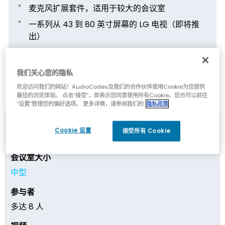
麦克风扩展套件，适用于较大的会议室
一系列从 43 到 80 英寸屏幕的 LG 电视（即将推
出）
我们关心您的隐私
RX Suite 董事会议室套装
欢迎访问我们的网站！AudioCodes及我们的合作伙伴使用Cookie为您提供
最佳的浏览体验。 点击“接受”，即表示您同意使用所有Cookie。您也可以前往
“设置”管理您的偏好选项。 更多详情，请参阅我们的
隐私政策
Cookie 设置
接受所有 Cookie
RXV100-B05
中型
多达 8 人