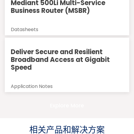
Mediant 500Li Multi-Service
Business Router (MSBR)
Datasheets
Deliver Secure and Resilient
Broadband Access at Gigabit
Speed
Application Notes
Explore More
相关产品和解决方案