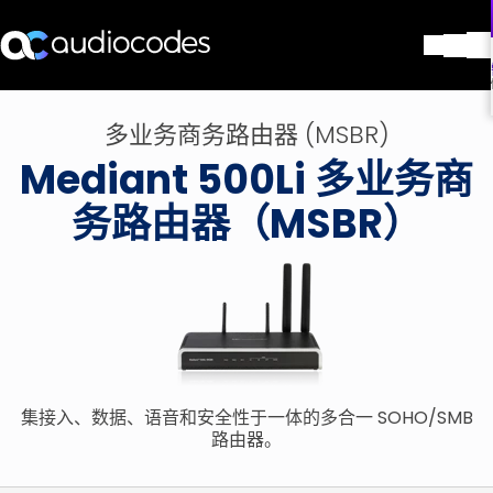
解决方案
多业务商务路由器 (MSBR)
产品与应用
Mediant 500Li 多业务商
合作伙伴
服务与支持
务路由器（MSBR）
公司
Blog
图书馆
联系我们
Stay in the loop
集接入、数据、语音和安全性于一体的多合一 SOHO/SMB
加入我们的分发列表
路由器。