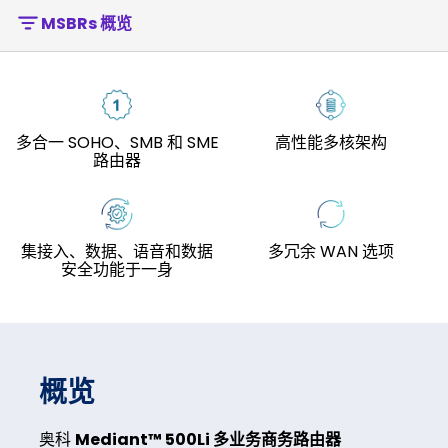
MSBRs 概览
多合一 SOHO、SMB 和 SME
高性能多核架构
路由器
集接入、数据、语音和数据
多冗余 WAN 选项
安全功能于一身
概览
奥科
Mediant™ 500Li 多业务商务路由器