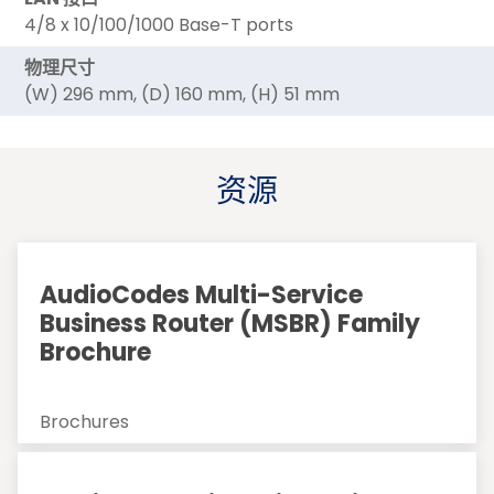
4/8 x 10/100/1000 Base-T ports
物理尺寸
(W) 296 mm, (D) 160 mm, (H) 51 mm
资源
AudioCodes Multi-Service
Business Router (MSBR) Family
Brochure
Brochures