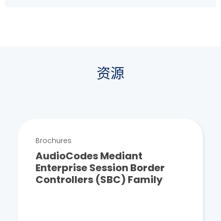
资源
Brochures
AudioCodes Mediant
Enterprise Session Border
Controllers (SBC) Family