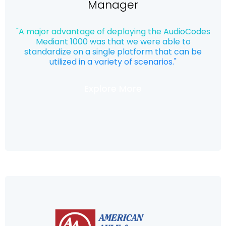
Manager
"A major advantage of deploying the AudioCodes
Mediant 1000 was that we were able to
standardize on a single platform that can be
utilized in a variety of scenarios."
Explore More