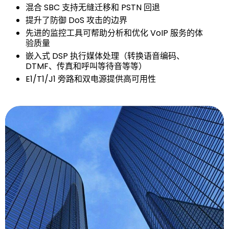
混合 SBC 支持无缝迁移和 PSTN 回退
提升了防御 DoS 攻击的边界
先进的监控工具可帮助分析和优化 VoIP 服务的体
验质量
嵌入式 DSP 执行媒体处理（转换语音编码、
DTMF、传真和呼叫等待音等等）
E1/T1/J1 旁路和双电源提供高可用性