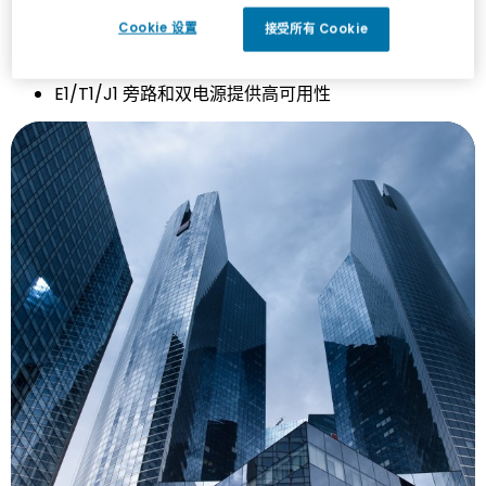
验质量
Cookie 设置
接受所有 Cookie
嵌入式 DSP 执行媒体处理（转换语音编码、
DTMF、传真和呼叫等待音等等）
E1/T1/J1 旁路和双电源提供高可用性