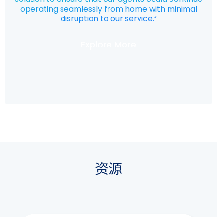
operating seamlessly from home with minimal
disruption to our service.”
Explore More
资源