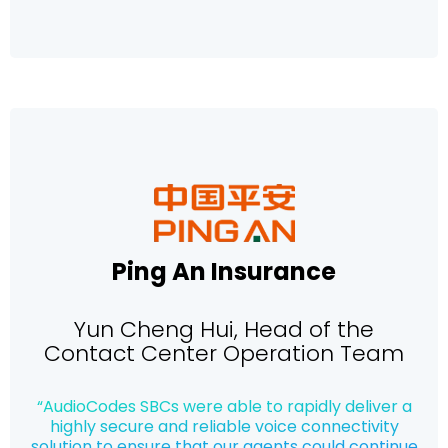
Ping An Insurance
Yun Cheng Hui, Head of the
Contact Center Operation Team
“AudioCodes SBCs were able to rapidly deliver a
highly secure and reliable voice connectivity
solution to ensure that our agents could continue