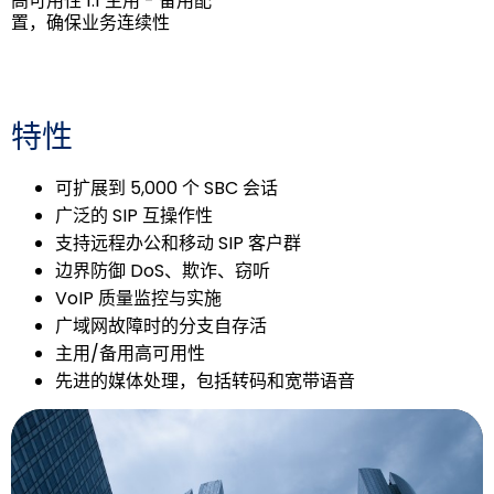
高可用性 1:1 主用 - 备用配
置，确保业务连续性
特性
可扩展到 5,000 个 SBC 会话
广泛的 SIP 互操作性
支持远程办公和移动 SIP 客户群
边界防御 DoS、欺诈、窃听
VoIP 质量监控与实施
广域网故障时的分支自存活
主用/备用高可用性
先进的媒体处理，包括转码和宽带语音