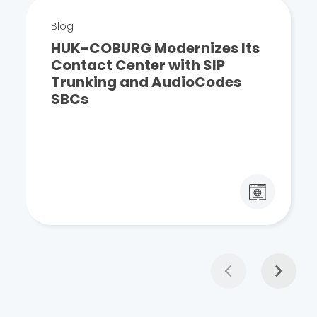
Blog
HUK-COBURG Modernizes Its
Contact Center with SIP
Trunking and AudioCodes
SBCs