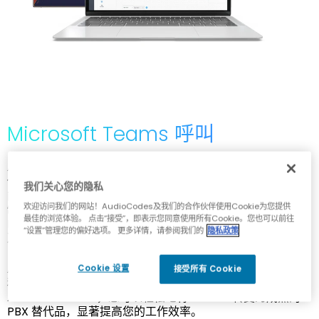
Microsoft Teams 呼叫
AudioCodes Live for Microsoft Teams 为 Teams 用户提
供全面且高度可靠的通话体验。 您可通过优质的直接路由功
我们关心您的隐私
能连接至 PSTN、现有电话系统以及用于对话式 IVR、交互录
欢迎访问我们的网站！AudioCodes及我们的合作伙伴使用Cookie为您提供
制和 AI 驱动的会议助手的附加应用程序。 我们还提供经过
最佳的浏览体验。 点击“接受”，即表示您同意使用所有Cookie。您也可以前往
Microsoft 认证的会议室设备和商务话机，以及各种弹性解
“设置”管理您的偏好选项。 更多详情，请参阅我们的
隐私政策
决方案。
AudioCodes Live 简化了 Teams 语音服务的部署和管理流
Cookie 设置
接受所有 Cookie
程，使您可以轻松配置和自定义呼叫策略。 借助
AudioCodes Live，您可以轻松地将 Teams 转变为成熟的
PBX 替代品，显著提高您的工作效率。