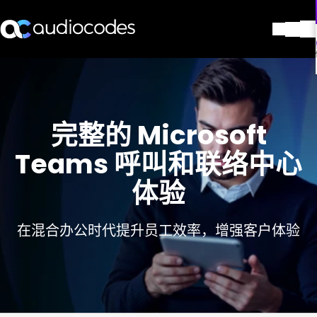
解决方案
产品与应用
合作伙伴
完整的 Microsoft
服务与支持
公司
Teams 呼叫和联络中心
Blog
体验
图书馆
联系我们
Stay in the loop
在混合办公时代提升员工效率，增强客户体验
加入我们的分发列表