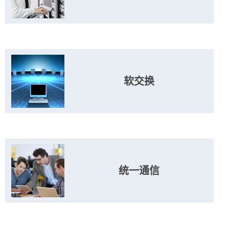
软交换
统一通信