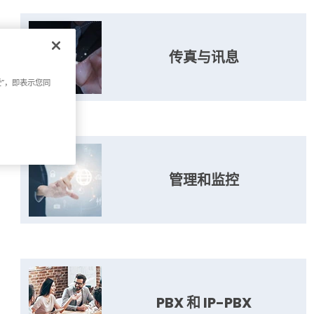
传真与讯息
受”，即表示您同
管理和监控
PBX 和 IP-PBX