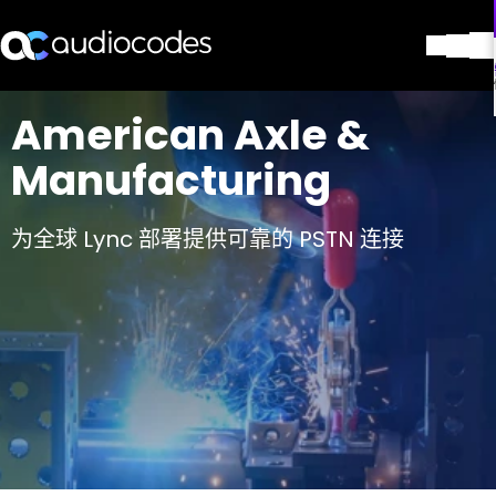
解决方案
American Axle &
产品与应用
Manufacturing
合作伙伴
服务与支持
公司
为全球 Lync 部署提供可靠的 PSTN 连接
Blog
图书馆
联系我们
Stay in the loop
加入我们的分发列表