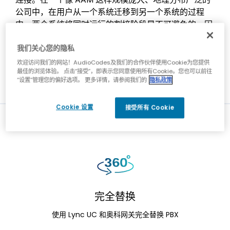
公司中，在用户从一个系统迁移到另一个系统的过程
中，两个系统将同时运行的割接阶段是不可避免的。因
此，该公司需要一个可靠的解决方案，来确保其员工在
我们关心您的隐私
整个迁移过程中及之后，都能保持不间断的高质量语音
通信。
欢迎访问我们的网站！AudioCodes及我们的合作伙伴使用Cookie为您提供
最佳的浏览体验。 点击“接受”，即表示您同意使用所有Cookie。您也可以前往
“设置”管理您的偏好选项。 更多详情，请参阅我们的
隐私政策
Cookie 设置
接受所有 Cookie
亮点与挑战
完全替换
使用 Lync UC 和奥科网关完全替换 PBX