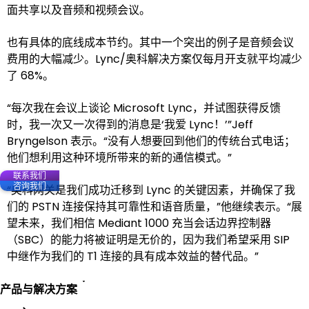
面共享以及音频和视频会议。
也有具体的底线成本节约。其中一个突出的例子是音频会议
费用的大幅减少。Lync/奥科解决方案仅每月开支就平均减少
了 68%。
“每次我在会议上谈论 Microsoft Lync，并试图获得反馈
时，我一次又一次得到的消息是‘我爱 Lync！’”Jeff
Bryngelson 表示。“没有人想要回到他们的传统台式电话；
他们想利用这种环境所带来的新的通信模式。”
联系我们
咨询我们
“奥科网关是我们成功迁移到 Lync 的关键因素，并确保了我
们的 PSTN 连接保持其可靠性和语音质量，”他继续表示。“展
望未来，我们相信 Mediant 1000 充当会话边界控制器
（SBC）的能力将被证明是无价的，因为我们希望采用 SIP
中继作为我们的 T1 连接的具有成本效益的替代品。”
产品与解决方案