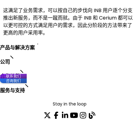
这满足了业务需求，可以按自己的步伐向 INB 用户逐个分支
推出新服务，而不是一蹴而就。由于 INB 和 Cerium 都可以
以更可控的方式满足用户的需求，因此分阶段的方法带来了
更高的用户采用率。
产品与解决方案
公司
合作伙伴
联系我们
咨询我们
服务与支持
Stay in the loop