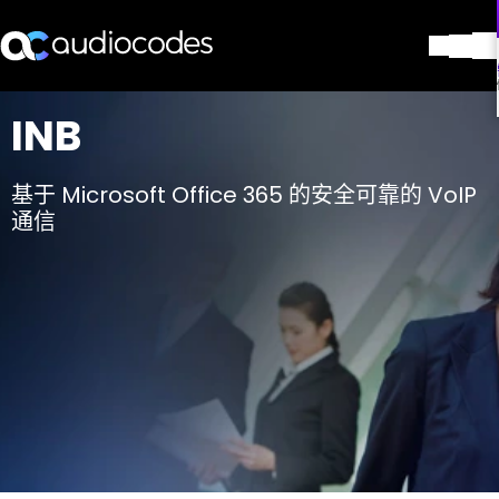
解决方案
INB
产品与应用
合作伙伴
基于 Microsoft Office 365 的安全可靠的 VoIP
服务与支持
通信
公司
Blog
图书馆
联系我们
Stay in the loop
加入我们的分发列表