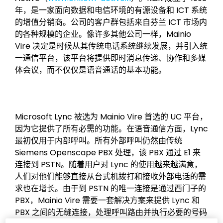
年，是一家面向数据和电信环境的有源设备和 ICT 系统
的增值分销商。公司的客户群包括来自芬兰 ICT 市场内
的各种规模的企业。像许多其他公司一样，Mainio
Vire 决定是时候从其传统电话系统继续发展，并引入统
一通信平台，该平台将提供即时消息传递、协作和多媒
体会议，而不仅仅是语音通话的基本功能。
Microsoft Lync 被选为 Mainio Vire 首选的 UC 平台，
因为它提供了所有必需的功能。在语音通信方面，Lync
最初仅用于内部呼叫。所有外部呼叫仍然由传统
Siemens Openscape PBX 处理，该 PBX 通过 E1 来
连接到 PSTN。随着用户对 Lync 的使用越来越满意，
人们对他们能够直接从台式机拨打和接收外部电话的需
求也在增长。由于到 PSTN 的唯一连接是通过西门子的
PBX，Mainio Vire 需要一套解决方案来提供 Lync 和
PBX 之间的无缝连接，处理呼叫路由并执行必要的号码