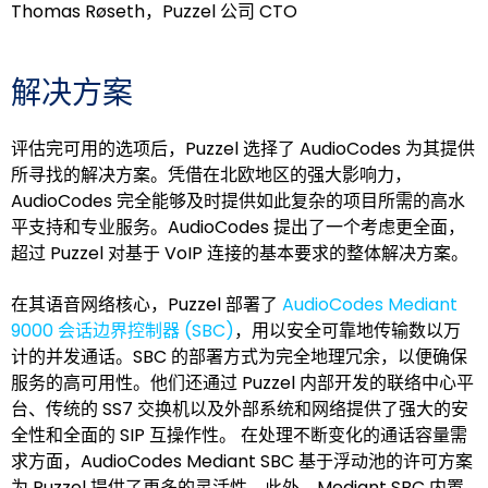
Thomas Røseth，Puzzel 公司 CTO
解决方案
评估完可用的选项后，Puzzel 选择了 AudioCodes 为其提供
所寻找的解决方案。凭借在北欧地区的强大影响力，
AudioCodes 完全能够及时提供如此复杂的项目所需的高水
平支持和专业服务。AudioCodes 提出了一个考虑更全面，
超过 Puzzel 对基于 VoIP 连接的基本要求的整体解决方案。
在其语音网络核心，Puzzel 部署了
AudioCodes Mediant
9000 会话边界控制器 (SBC)
，用以安全可靠地传输数以万
计的并发通话。SBC 的部署方式为完全地理冗余，以便确保
服务的高可用性。他们还通过 Puzzel 内部开发的联络中心平
台、传统的 SS7 交换机以及外部系统和网络提供了强大的安
全性和全面的 SIP 互操作性。 在处理不断变化的通话容量需
求方面，AudioCodes Mediant SBC 基于浮动池的许可方案
为 Puzzel 提供了更多的灵活性。此外，Mediant SBC 内置