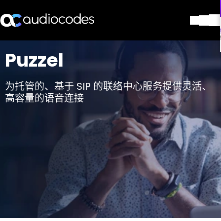
解决方案
Puzzel
产品与应用
合作伙伴
为托管的、基于 SIP 的联络中心服务提供灵活、
服务与支持
高容量的语音连接
公司
Blog
图书馆
联系我们
Stay in the loop
加入我们的分发列表